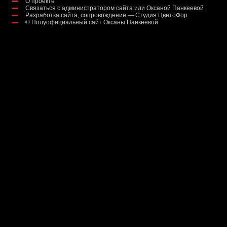
О проекте
Связаться с администратором сайта или Оксаной Панкеевой
Разработка сайта, сопровождение — Студия ЦветоФор
©
Полуофициальный сайт Оксаны Панкеевой